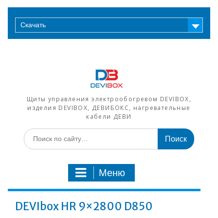
Перейти
к
Скачать
содержимому
Щиты управления электрообогревом DEVIBOX,
изделия DEVIBOX, ДЕВИБОКС, нагревательные
кабели ДЕВИ
Искать:
Меню
DEVIbox HR 9×2800 D850