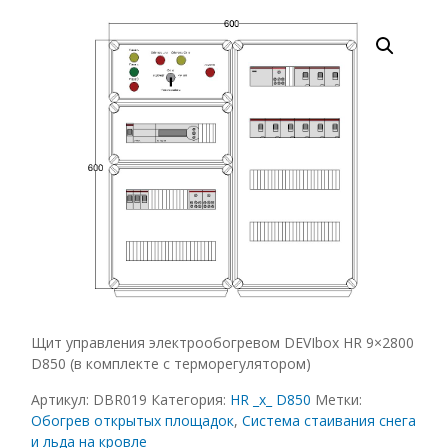
Щит управления электрообогревом DEVIbox HR 9×2800
D850 (в комплекте с терморегулятором)
Артикул:
DBR019
Категория:
HR _x_ D850
Метки:
Обогрев открытых площадок
,
Система стаивания снега
и льда на кровле