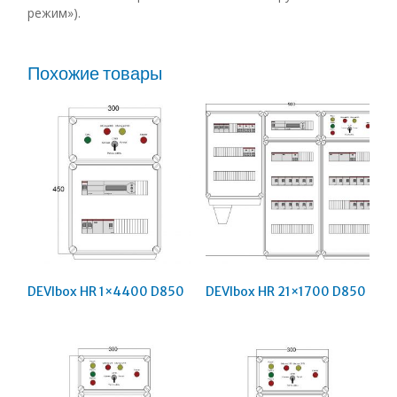
режим»).
Похожие товары
DEVIbox HR 1×4400 D850
DEVIbox HR 21×1700 D850