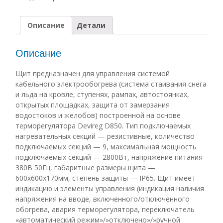
Описание
Детали
Описание
Щит предназначен для управления системой
кабельного электрообогрева (система стаивания снега
и льда на кровле, ступенях, рампах, автостоянках,
открытых площадках, защита от замерзания
водостоков и желобов) построенной на основе
терморегулятора Devireg D850. Тип подключаемых
нагревательных секций — резистивные, количество
подключаемых секций — 9, максимальная мощность
подключаемых секций — 2800Вт, напряжение питания
380В 50Гц, габаритные размеры щита —
600х600х170мм, степень защиты — IP65. Щит имеет
индикацию и элементы управления (индикация наличия
напряжения на вводе, включенного/отключенного
обогрева, авария терморегулятора, переключатель
«автоматический режим»/»отключено»/»ручной