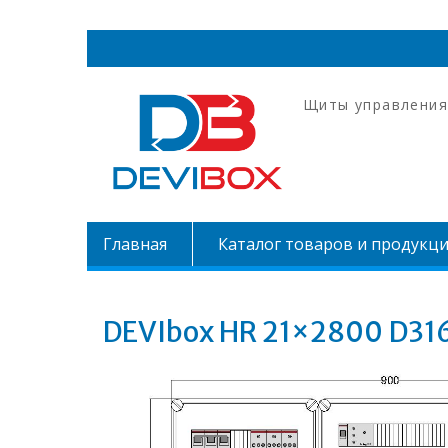
Перейти
к
содержимому
Щиты управления
Главная
Каталог товаров и продукц
DEVIbox HR 21×2800 D31