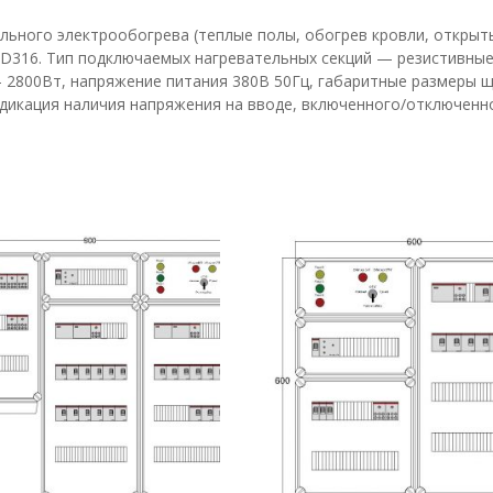
льного электрообогрева (теплые полы, обогрев кровли, открыт
 D316. Тип подключаемых нагревательных секций — резистивные
2800Вт, напряжение питания 380В 50Гц, габаритные размеры щ
дикация наличия напряжения на вводе, включенного/отключенн