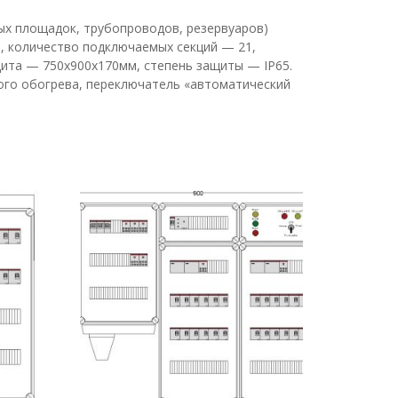
ых площадок, трубопроводов, резервуаров)
, количество подключаемых секций — 21,
ита — 750х900х170мм, степень защиты — IP65.
ого обогрева, переключатель «автоматический