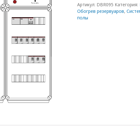
Артикул:
DBR095
Категория:
Обогрев резервуаров
,
Систе
полы