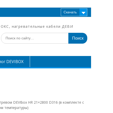
Скачать
БОКС, нагревательные кабели ДЕВИ
Искать:
лог DEVIBOX
ревом DEVIbox HR 21×2800 D316 (в комплекте с
ом температуры)