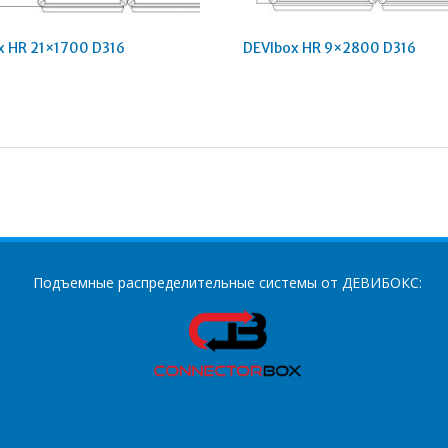
x HR 21×1700 D316
DEVIbox HR 9×2800 D316
Подъемные распределительные системы от ДЕВИБОКС: