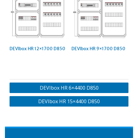
DEVIbox HR 12×1700 D850
DEVIbox HR 9×1700 D850
Навигация
DEVIbox HR 6×4400 D850
по
DEVIbox HR 15×4400 D850
записям