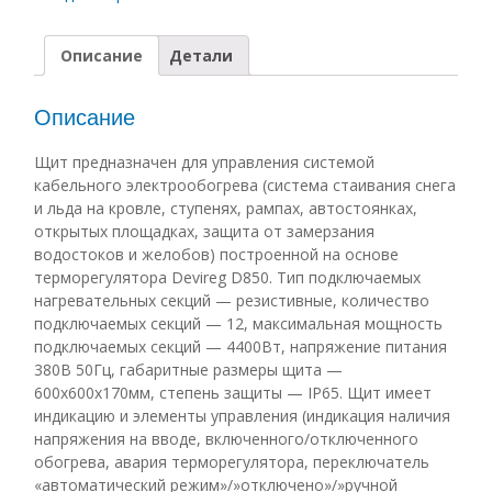
Описание
Детали
Описание
Щит предназначен для управления системой
кабельного электрообогрева (система стаивания снега
и льда на кровле, ступенях, рампах, автостоянках,
открытых площадках, защита от замерзания
водостоков и желобов) построенной на основе
терморегулятора Devireg D850. Тип подключаемых
нагревательных секций — резистивные, количество
подключаемых секций — 12, максимальная мощность
подключаемых секций — 4400Вт, напряжение питания
380В 50Гц, габаритные размеры щита —
600х600х170мм, степень защиты — IP65. Щит имеет
индикацию и элементы управления (индикация наличия
напряжения на вводе, включенного/отключенного
обогрева, авария терморегулятора, переключатель
«автоматический режим»/»отключено»/»ручной