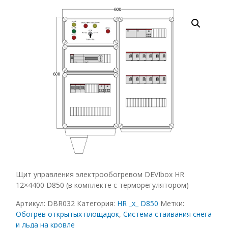
Щит управления электрообогревом DEVIbox HR
12×4400 D850 (в комплекте с терморегулятором)
Артикул:
DBR032
Категория:
HR _x_ D850
Метки:
Обогрев открытых площадок
,
Система стаивания снега
и льда на кровле