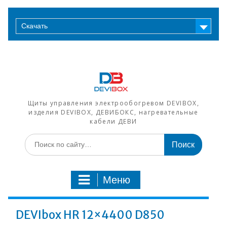
Перейти
к
Скачать
содержимому
Щиты управления электрообогревом DEVIBOX,
изделия DEVIBOX, ДЕВИБОКС, нагревательные
кабели ДЕВИ
Искать:
Меню
DEVIbox HR 12×4400 D850