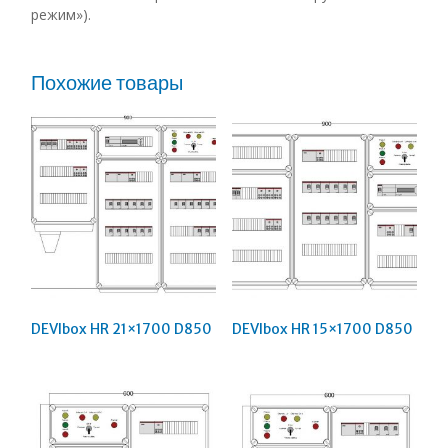
режим»).
Похожие товары
DEVIbox HR 21×1700 D850
DEVIbox HR 15×1700 D850