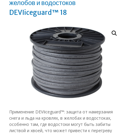
желобов и водостоков
DEVIiceguard™ 18
Применение
DEVIiceguard™
: защита от намерзания
снега и льда на кровлях, в желобах и водостоках,
особенно там, где водостоки могут быть забиты
листвой и хвоей, что может привести к перегреву