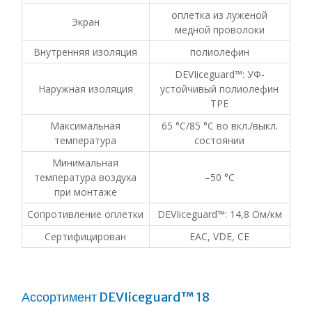
оплетка из луженой
Экран
медной проволоки
Внутренняя изоляция
полиолефин
DEVIiceguard™: УФ-
Наружная изоляция
устойчивый полиолефин
TPE
Максимальная
65 °С/85 °С во вкл./выкл.
температура
состоянии
Минимальная
температура воздуха
–50 °С
при монтаже
Сопротивление оплетки
DEVIiceguard™: 14,8 Ом/км
Сертифицирован
EAC, VDE, CE
Ассортимент DEVIiceguard™ 18