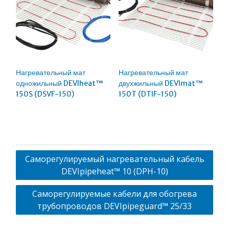
Нагревательный мат
Нагревательный мат
одножильный DEVIheat™
двухжильный DEVImat™
150S (DSVF-150)
150T (DTIF-150)
Навигация
Саморегулируемый нагревательный кабель
по
DEVIpipeheat™ 10 (DPH-10)
записям
Саморегулируемые кабели для обогрева
трубопроводов DEVIpipeguard™ 25/33