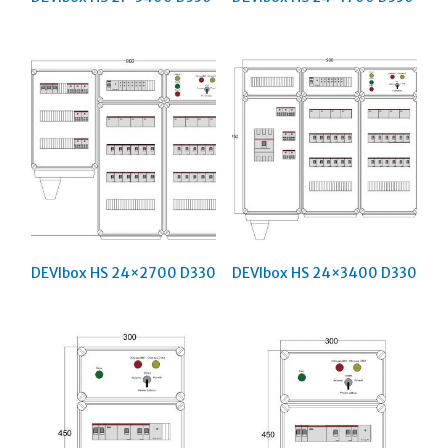
DEVIbox HS 24×2700 D330
DEVIbox HS 24×3400 D330