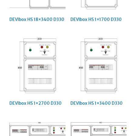
DEVIbox HS 18×3400 D330
DEVIbox HS 1×1700 D330
DEVIbox HS 1×2700 D330
DEVIbox HS 1×3400 D330