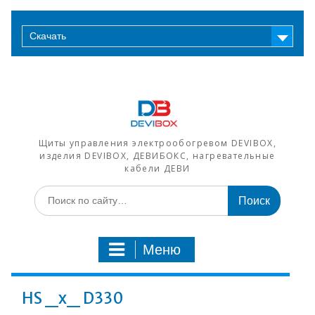
Перейти
к
Скачать
содержимому
Щиты управления электрообогревом DEVIBOX,
изделия DEVIBOX, ДЕВИБОКС, нагревательные
кабели ДЕВИ
Искать:
Меню
HS _x_ D330