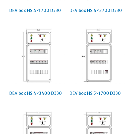
DEVIbox HS 4×1700 D330
DEVIbox HS 4×2700 D330
DEVIbox HS 4×3400 D330
DEVIbox HS 5×1700 D330