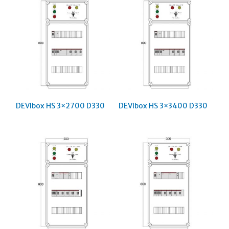
DEVIbox HS 3×2700 D330
DEVIbox HS 3×3400 D330