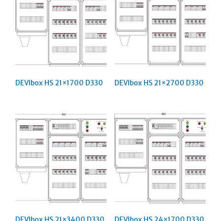
DEVIbox HS 21×1700 D330
DEVIbox HS 21×2700 D330
DEVIbox HS 21×3400 D330
DEVIbox HS 24×1700 D330