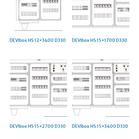
DEVIbox HS 12×3400 D330
DEVIbox HS 15×1700 D330
DEVIbox HS 15×2700 D330
DEVIbox HS 15×3400 D330