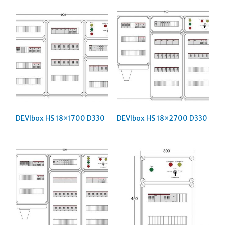
DEVIbox HS 18×1700 D330
DEVIbox HS 18×2700 D330