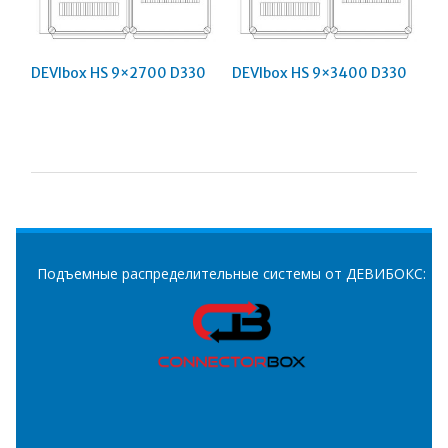
DEVIbox HS 9×2700 D330
DEVIbox HS 9×3400 D330
Подъемные распределительные системы от ДЕВИБОКС: