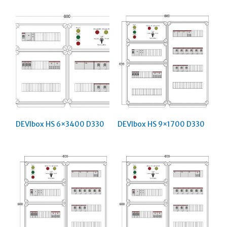
DEVIbox HS 6×3400 D330
DEVIbox HS 9×1700 D330