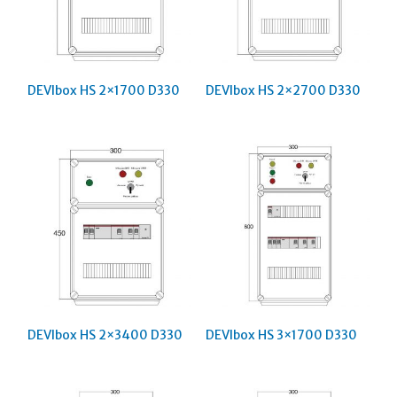
DEVIbox HS 2×1700 D330
DEVIbox HS 2×2700 D330
DEVIbox HS 2×3400 D330
DEVIbox HS 3×1700 D330