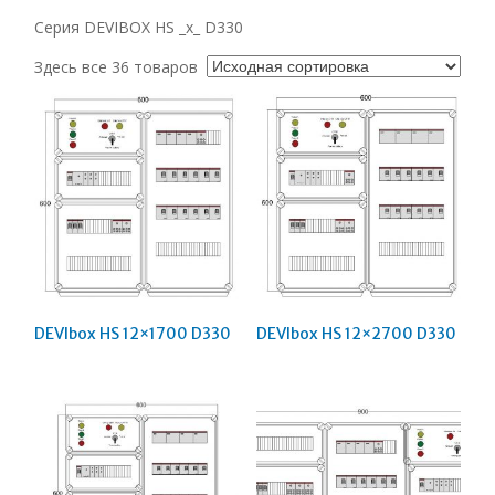
Серия DEVIBOX HS _x_ D330
Здесь все 36 товаров
DEVIbox HS 12×1700 D330
DEVIbox HS 12×2700 D330